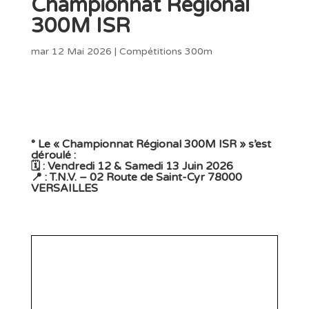
Championnat Régional
300M ISR
mar 12 Mai 2026
|
Compétitions 300m
° Le « Championnat Régional 300M ISR » s’est
déroulé :
🗓️ : Vendredi 12 & Samedi 13 Juin 2026
📍 : T.N.V. – 02 Route de Saint-Cyr 78000
VERSAILLES