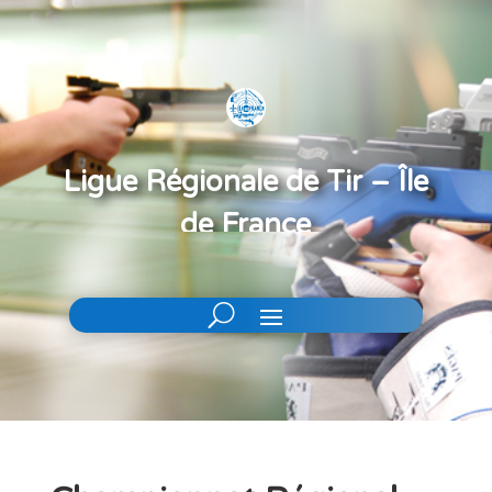
Ligue Régionale de Tir – Île
de France