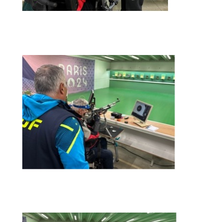
Explications
Tirs