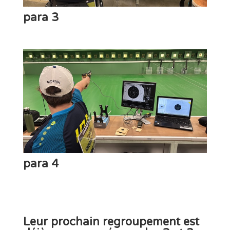
para 3
para 4
Leur
prochain regroupement
est