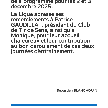
déjà programmé pour les
2 et 3
décembre 2025
.
La
Ligue
adresse ses
remerciements
à
Patrice
GAUDILLAT
, président du
Club
de Tir de Sens
, ainsi qu’à
Monique
, pour leur accueil
chaleureux et leur contribution
au
bon déroulement de ces deux
journées d’entraînement
.
Sébastien BLANCHOUIN