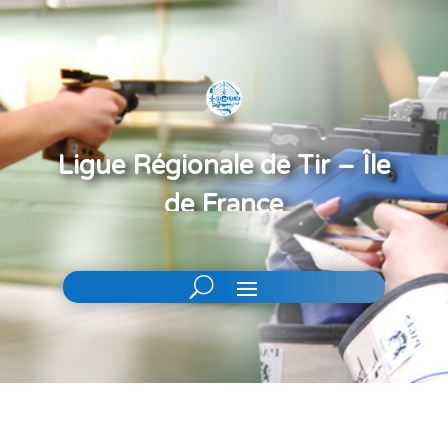
Ligue Régionale de Tir – Île
de France