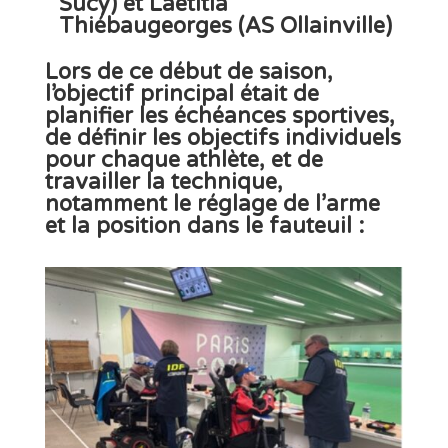
Sucy) et Laëtitia
Thiébaugeorges
(AS Ollainville)
Lors de ce
début de saison
,
l’objectif principal était de
planifier les échéances sportives
,
de
définir les objectifs individuels
pour chaque athlète, et de
travailler la technique
,
notamment le
réglage de l’arme
et la
position dans le fauteuil :