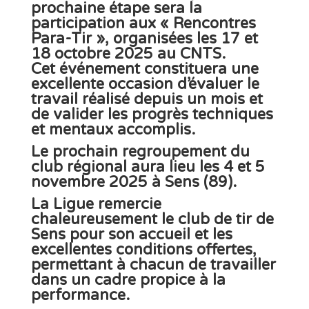
prochaine étape sera la
participation aux
« Rencontres
Para-Tir »
, organisées les
17 et
18 octobre 2025
au
CNTS
.
Cet événement constituera une
excellente occasion d’évaluer le
travail réalisé
depuis un mois et
de
valider les progrès techniques
et mentaux
accomplis.
Le
prochain regroupement
du
club régional aura lieu les
4 et 5
novembre 2025
à
Sens (89)
.
La
Ligue
remercie
chaleureusement le
club de tir de
Sens
pour son accueil et les
excellentes conditions
offertes,
permettant à chacun de
travailler
dans un cadre propice à la
performance
.