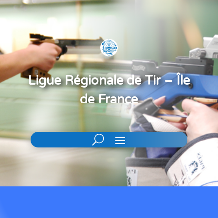
Ligue Régionale de Tir – Île
de France