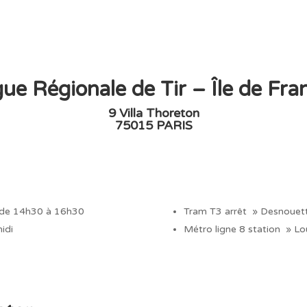
gue Régionale de Tir – Île de Fra
9 Villa Thoreton
75015 PARIS
 de 14h30 à 16h30
Tram T3 arrêt » Desnouet
idi
Métro ligne 8 station » L