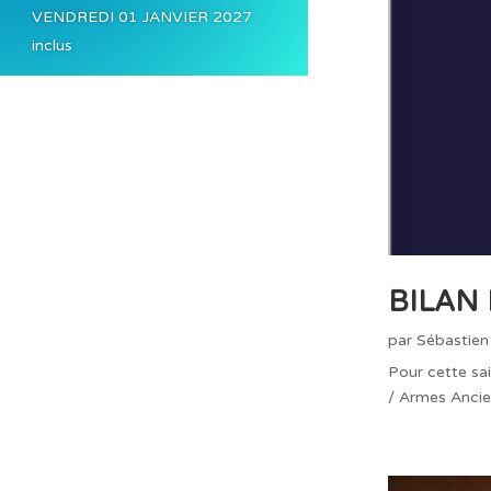
VENDREDI 01 JANVIER 2027
inclus
BILAN
par
Sébastien
Pour cette sa
/ Armes Ancie