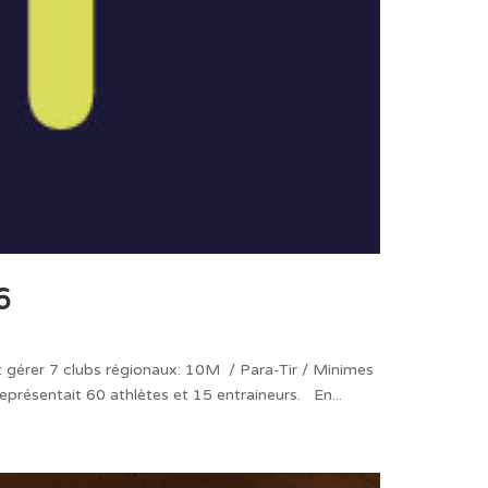
6
 gérer 7 clubs régionaux: 10M / Para-Tir / Minimes
présentait 60 athlètes et 15 entraineurs. En...