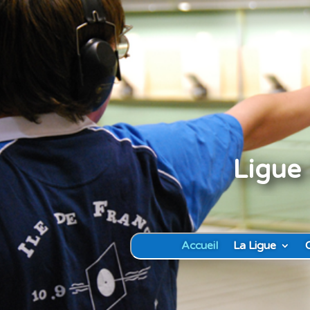
Ligue 
Accueil
La Ligue