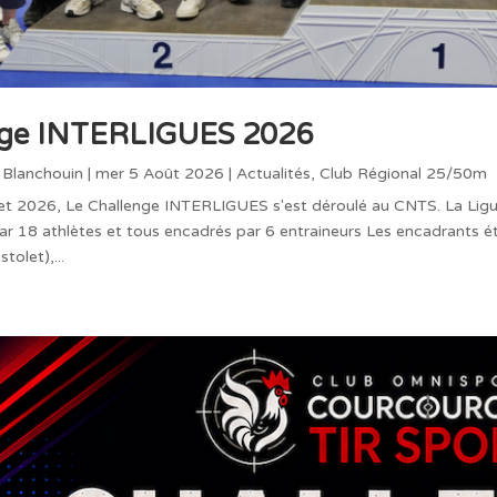
nge INTERLIGUES 2026
 Blanchouin
|
mer 5 Août 2026
|
Actualités
,
Club Régional 25/50m
illet 2026, Le Challenge INTERLIGUES s'est déroulé au CNTS. La Lig
ar 18 athlètes et tous encadrés par 6 entraineurs Les encadrants 
olet),...