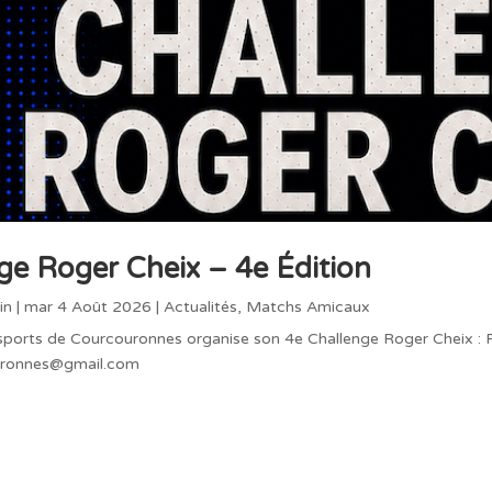
ge Roger Cheix – 4e Édition
in
|
mar 4 Août 2026
|
Actualités
,
Matchs Amicaux
ports de Courcouronnes organise son 4e Challenge Roger Cheix : Po
uronnes@gmail.com