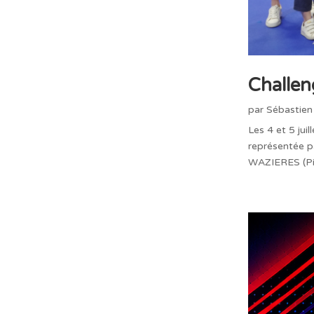
Challe
par
Sébastien
Les 4 et 5 ju
représentée p
WAZIERES (Pist