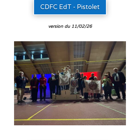
CDFC EdT - Pistolet
version du 11/02/26