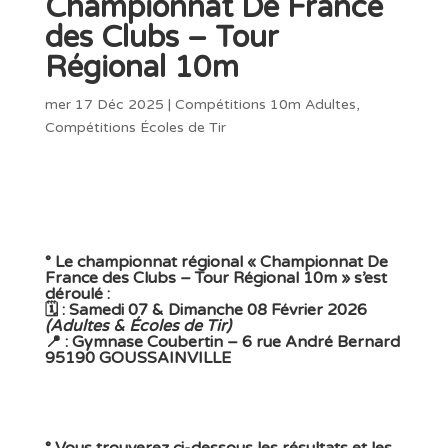
Championnat De France
des Clubs – Tour
Régional 10m
mer 17 Déc 2025
|
Compétitions 10m Adultes
,
Compétitions Écoles de Tir
° Le championnat régional « Championnat De
France des Clubs – Tour Régional 10m » s’est
déroulé :
🗓️ : Samedi 07 & Dimanche 08 Février 2026
(Adultes & Écoles de Tir)
📍 : Gymnase Coubertin – 6 rue André Bernard
95190 GOUSSAINVILLE
° Vous trouverez ci-dessous les
résultats
et les