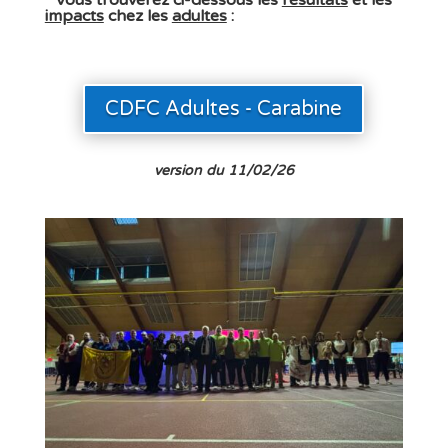
impacts
chez les
adultes
:
CDFC Adultes - Carabine
version du 11/02/26