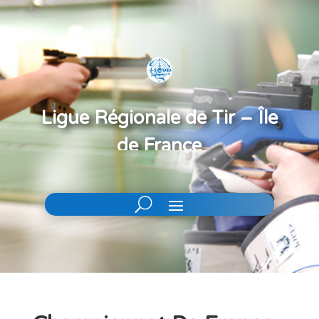
Ligue Régionale de Tir – Île
de France