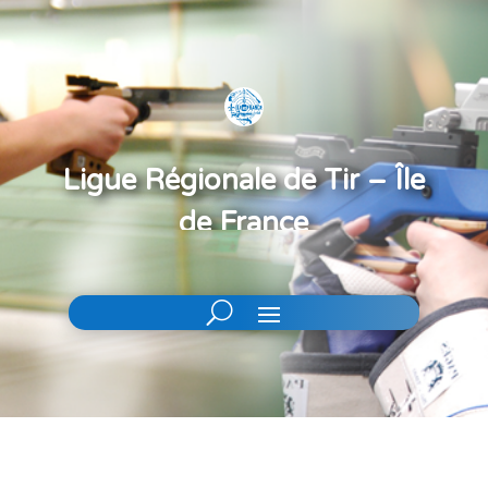
Ligue Régionale de Tir – Île
de France