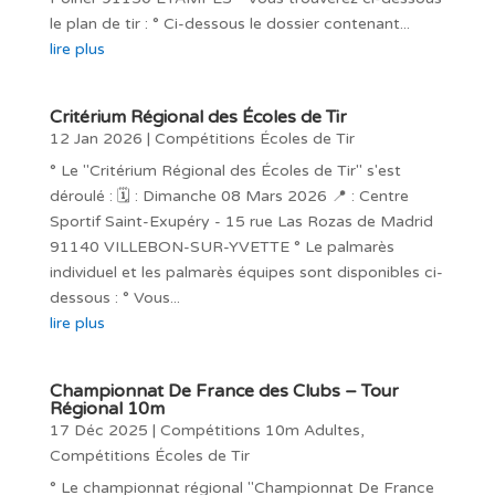
le plan de tir : ° Ci-dessous le dossier contenant...
lire plus
Critérium Régional des Écoles de Tir
12 Jan 2026
|
Compétitions Écoles de Tir
° Le "Critérium Régional des Écoles de Tir" s'est
déroulé : 🗓️ : Dimanche 08 Mars 2026 📍 : Centre
Sportif Saint-Exupéry - 15 rue Las Rozas de Madrid
91140 VILLEBON-SUR-YVETTE ° Le palmarès
individuel et les palmarès équipes sont disponibles ci-
dessous : ° Vous...
lire plus
Championnat De France des Clubs – Tour
Régional 10m
17 Déc 2025
|
Compétitions 10m Adultes
,
Compétitions Écoles de Tir
° Le championnat régional "Championnat De France