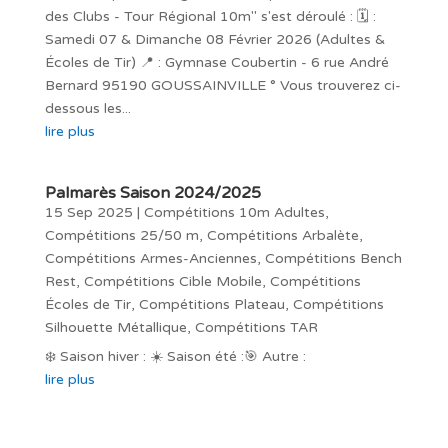
des Clubs - Tour Régional 10m" s'est déroulé : 🗓️ :
Samedi 07 & Dimanche 08 Février 2026 (Adultes &
Écoles de Tir) 📍 : Gymnase Coubertin - 6 rue André
Bernard 95190 GOUSSAINVILLE ° Vous trouverez ci-
dessous les...
lire plus
Palmarès Saison 2024/2025
15 Sep 2025
|
Compétitions 10m Adultes
,
Compétitions 25/50 m
,
Compétitions Arbalète
,
Compétitions Armes-Anciennes
,
Compétitions Bench
Rest
,
Compétitions Cible Mobile
,
Compétitions
Écoles de Tir
,
Compétitions Plateau
,
Compétitions
Silhouette Métallique
,
Compétitions TAR
❄️ Saison hiver : ☀️ Saison été :🎯 Autre :
lire plus