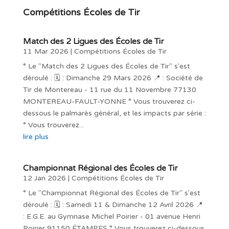
Compétitions Écoles de Tir
Match des 2 Ligues des Écoles de Tir
11 Mar 2026
|
Compétitions Écoles de Tir
° Le "Match des 2 Ligues des Écoles de Tir" s'est
déroulé : 🗓️ : Dimanche 29 Mars 2026 📍 : Société de
Tir de Montereau - 11 rue du 11 Novembre 77130
MONTEREAU-FAULT-YONNE ° Vous trouverez ci-
dessous le palmarès général, et les impacts par série :
° Vous trouverez...
lire plus
Championnat Régional des Écoles de Tir
12 Jan 2026
|
Compétitions Écoles de Tir
° Le "Championnat Régional des Écoles de Tir" s'est
déroulé : 🗓️ : Samedi 11 & Dimanche 12 Avril 2026 📍
: E.G.E. au Gymnase Michel Poirier - 01 avenue Henri
Poirier 91150 ÉTAMPES ° Vous trouverez ci-dessous