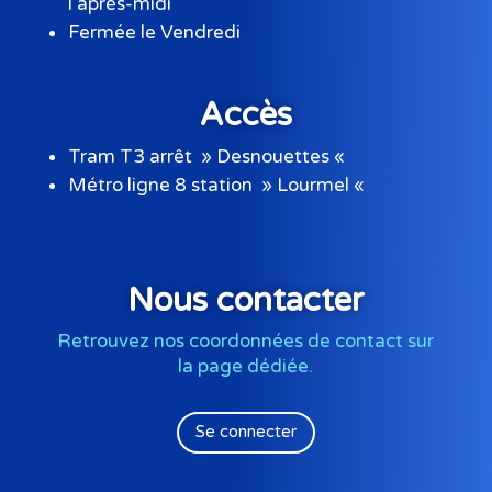
l’après-midi
Fermée le Vendredi
Accès
Tram T3 arrêt » Desnouettes «
Métro ligne 8 station » Lourmel «
Nous contacter
Retrouvez nos coordonnées de contact sur
la page dédiée.
Se connecter