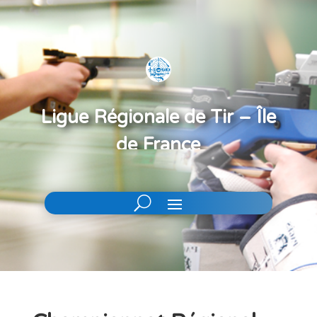
Ligue Régionale de Tir – Île
de France