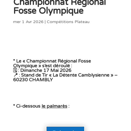
Championnat Régional
Fosse Olympique
mer 1 Avr 2026
|
Compétitions Plateau
° Le « Championnat Régional Fosse
Olympique » s’est déroulé :
🗓️ : Dimanche 17 Mai 2026
📍 : Stand de Tir « La Détente Camblysienne » –
60230 CHAMBLY
° Ci-dessous
le palmarès
: