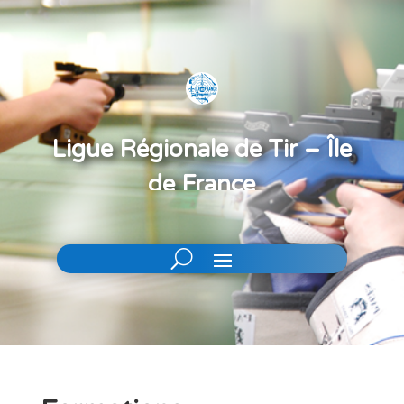
Ligue Régionale de Tir – Île
de France