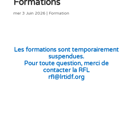
Formations
mer 3 Juin 2026
|
Formation
Les formations sont temporairement
suspendues.
Pour toute question, merci de
contacter la RFL
rfl@lrtidf.org