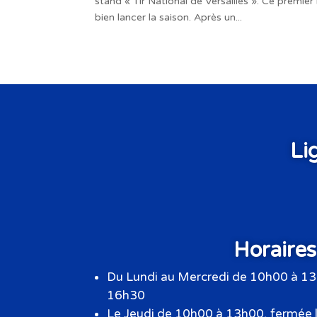
stand « Tir National de Versailles ». Ce premie
bien lancer la saison. Après un...
Li
Horaires
Du Lundi au Mercredi de 10h00 à 13
16h30
Le Jeudi de 10h00 à 13h00, fermée l