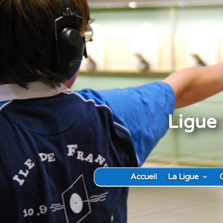
Ligue 
Accueil
La Ligue