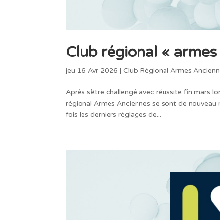
Club régional « armes
jeu 16 Avr 2026
|
Club Régional Armes Ancienn
Après s’être challengé avec réussite fin mars lo
régional Armes Anciennes se sont de nouveau re
fois les derniers réglages de...