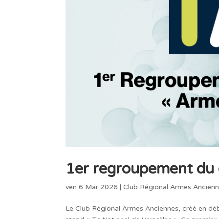
1er regroupement du c
ven 6 Mar 2026
|
Club Régional Armes Ancien
Le Club Régional Armes Anciennes, créé en début