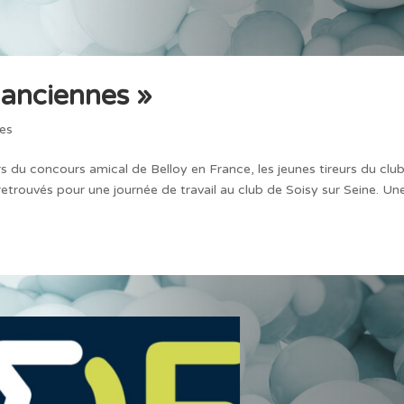
 anciennes »
es
rs du concours amical de Belloy en France, les jeunes tireurs du clu
trouvés pour une journée de travail au club de Soisy sur Seine. Un